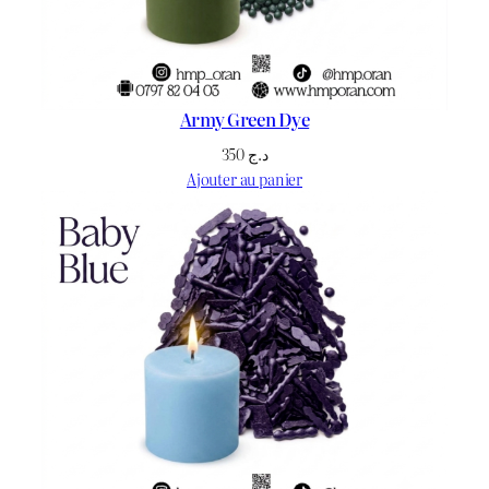
Army Green Dye
350
د.ج
Ajouter au panier