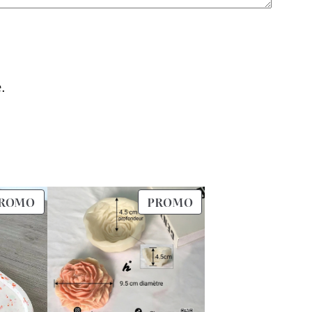
.
PRODUIT
PRODUIT
ROMO
PROMO
EN
EN
PROMOTION
PROMOTION