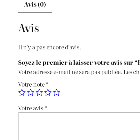
Avis (0)
Avis
Il n’y a pas encore d’avis.
Soyez le premier à laisser votre avis sur 
Votre adresse e-mail ne sera pas publiée.
Les ch
Votre note
*
Votre avis
*