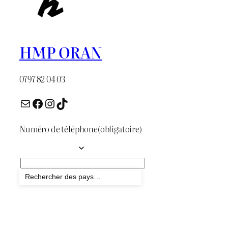
HMP ORAN
0797 82 04 03
E-mail
Facebook
Instagram
TikTok
Numéro de téléphone
(obligatoire)
Envoyer