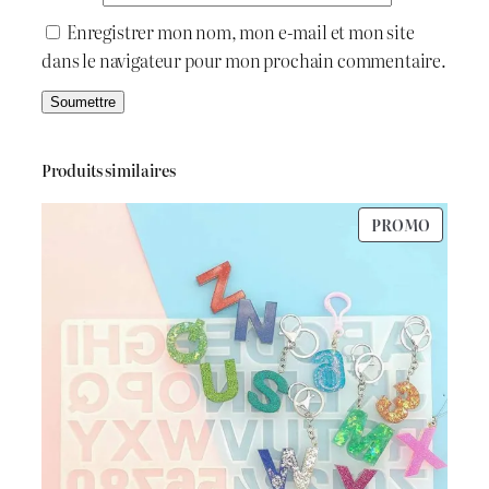
Enregistrer mon nom, mon e-mail et mon site
dans le navigateur pour mon prochain commentaire.
Produits similaires
PRODU
PROMO
EN
PROMO