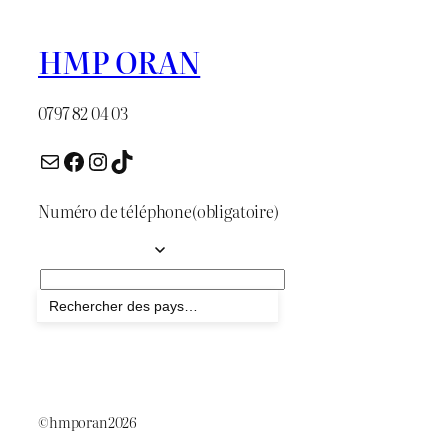
HMP ORAN
0797 82 04 03
E-mail
Facebook
Instagram
TikTok
Numéro de téléphone
(obligatoire)
Envoyer
©hmporan2026