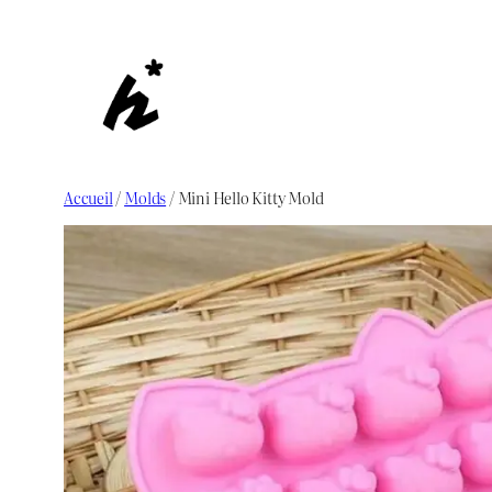
Aller
au
contenu
Accueil
/
Molds
/ Mini Hello Kitty Mold