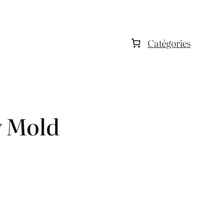
Catégories
y Mold