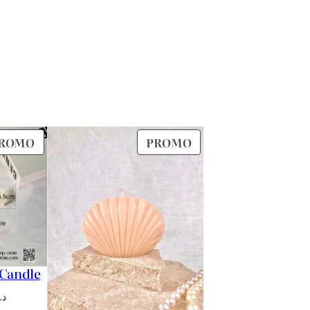
PRODUIT
PRODUIT
ROMO
PROMO
EN
EN
PROMOTION
PROMOTION
 Candle
Le
د.