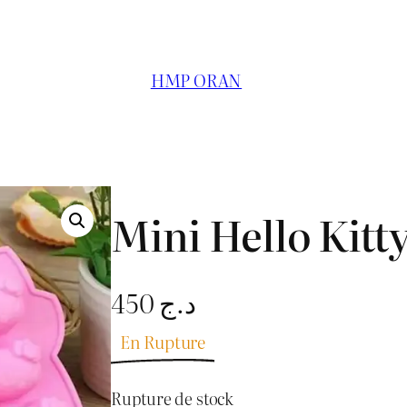
HMP ORAN
Mini Hello Kitt
450
د.ج
En Rupture
Rupture de stock