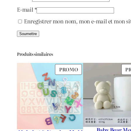
E-mail
*
Enregistrer mon nom, mon e-mail et mon si
Produits similaires
PRODUIT
PROMO
P
EN
PROMOTION
Baby Bear Mo