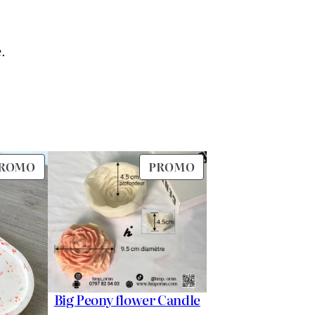
.
PRODUIT
PRODUIT
ROMO
PROMO
EN
EN
PROMOTION
PROMOTION
Big Peony flower Candle