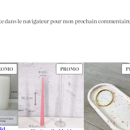
te dans le navigateur pour mon prochain commentaire
PRODUIT
PRODUIT
ROMO
PROMO
P
EN
EN
PROMOTION
PROMOTION
ld