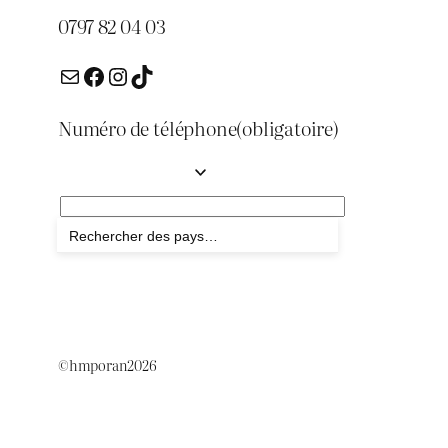
0797 82 04 03
E-mail
Facebook
Instagram
TikTok
Numéro de téléphone
(obligatoire)
Envoyer
©hmporan2026