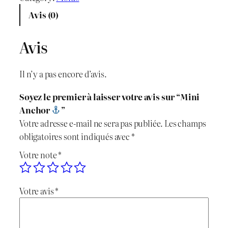
Avis (0)
Avis
Il n’y a pas encore d’avis.
Soyez le premier à laisser votre avis sur “Mini
Anchor
”
Votre adresse e-mail ne sera pas publiée.
Les champs
obligatoires sont indiqués avec
*
Votre note
*
Votre avis
*