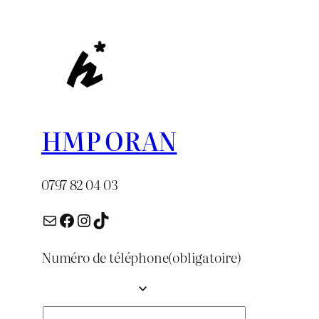
HMP ORAN
0797 82 04 03
E-mail
Facebook
Instagram
TikTok
Numéro de téléphone
(obligatoire)