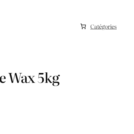
Catégories
ne Wax 5kg