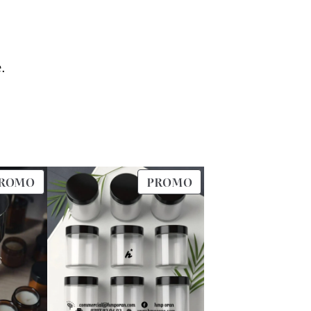
.
PRODUIT
PRODUIT
ROMO
PROMO
EN
EN
PROMOTION
PROMOTION