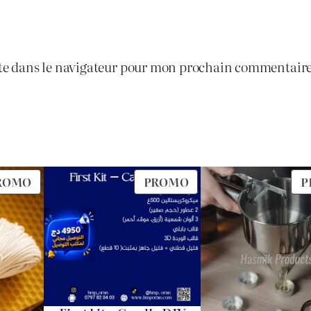
te dans le navigateur pour mon prochain commentaire
PRODUIT
PRODUIT
ROMO
PROMO
P
EN
EN
PROMOTION
PROMOTION