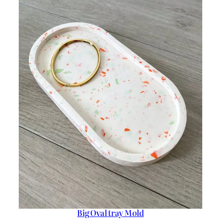
Big Oval tray Mold