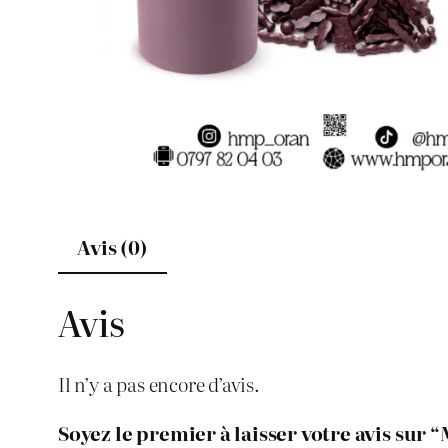
Avis (0)
Avis
Il n’y a pas encore d’avis.
Soyez le premier à laisser votre avis sur