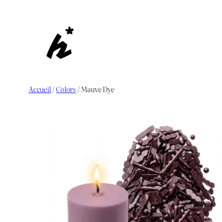
Aller
au
contenu
Accueil
/
Colors
/ Mauve Dye