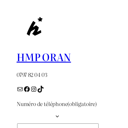
HMP ORAN
0797 82 04 03
E-mail
Facebook
Instagram
TikTok
Numéro de téléphone
(obligatoire)