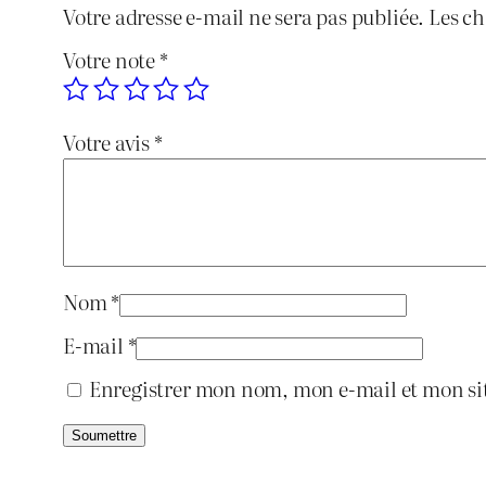
Votre adresse e-mail ne sera pas publiée.
Les ch
Votre note
*
Votre avis
*
Nom
*
E-mail
*
Enregistrer mon nom, mon e-mail et mon si