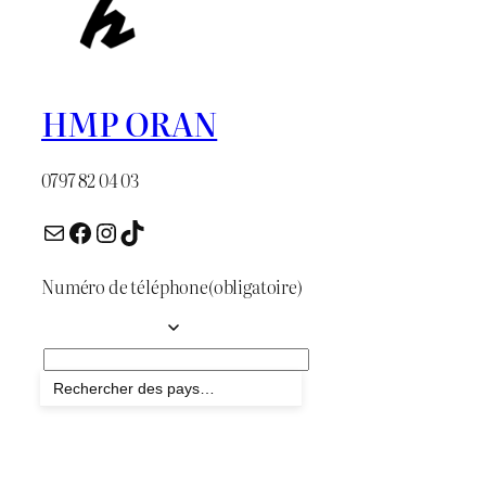
HMP ORAN
0797 82 04 03
E-mail
Facebook
Instagram
TikTok
Numéro de téléphone
(obligatoire)
Envoyer