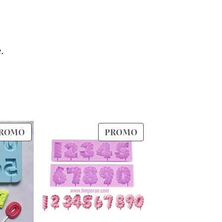
.
PRODUIT
PRODUIT
ROMO
PROMO
EN
EN
PROMOTION
PROMOTION