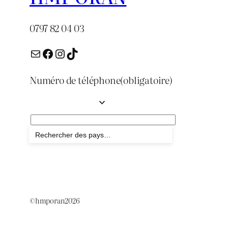
0797 82 04 03
E-mail
Facebook
Instagram
TikTok
Numéro de téléphone
(obligatoire)
Envoyer
©hmporan2026