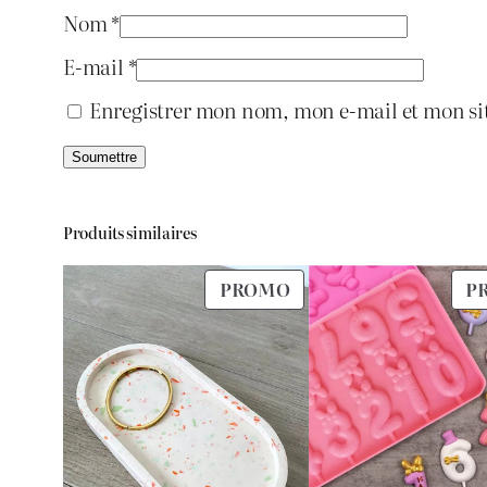
Nom
*
E-mail
*
Enregistrer mon nom, mon e-mail et mon si
Produits similaires
PRODUIT
PROMO
P
EN
PROMOTION