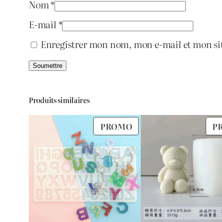
Nom
*
E-mail
*
Enregistrer mon nom, mon e-mail et mon si
Produits similaires
PRODUIT
PROMO
P
EN
PROMOTION