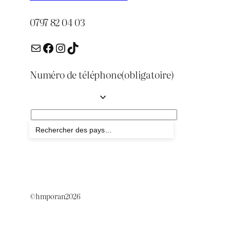
0797 82 04 03
E-mail
Facebook
Instagram
TikTok
Numéro de téléphone
(obligatoire)
Envoyer
©hmporan2026