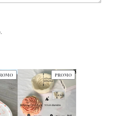
.
PRODUIT
PRODUIT
ROMO
PROMO
EN
EN
PROMOTION
PROMOTION