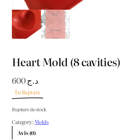
Heart Mold (8 cavities)
600
د.ج
En Rupture
Rupture de stock
Category:
Molds
Avis (0)