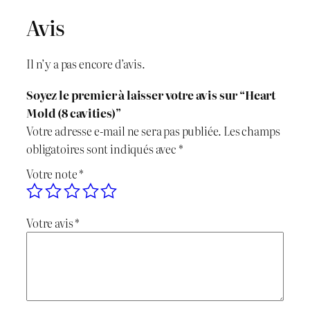
Avis
Il n’y a pas encore d’avis.
Soyez le premier à laisser votre avis sur “Heart
Mold (8 cavities)”
Votre adresse e-mail ne sera pas publiée.
Les champs
obligatoires sont indiqués avec
*
Votre note
*
Votre avis
*