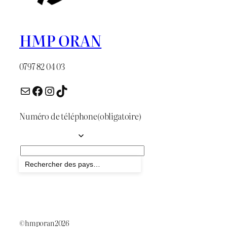
HMP ORAN
0797 82 04 03
E-mail
Facebook
Instagram
TikTok
Numéro de téléphone
(obligatoire)
Envoyer
©hmporan2026