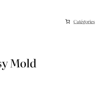
Catégories
sy Mold