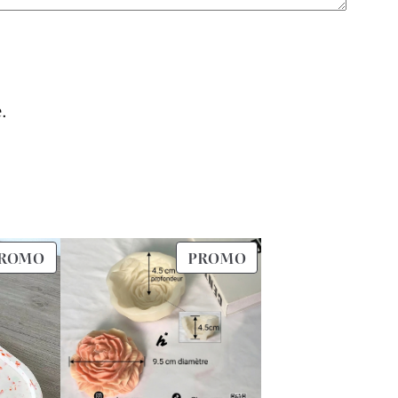
.
PRODUIT
PRODUIT
ROMO
PROMO
EN
EN
PROMOTION
PROMOTION