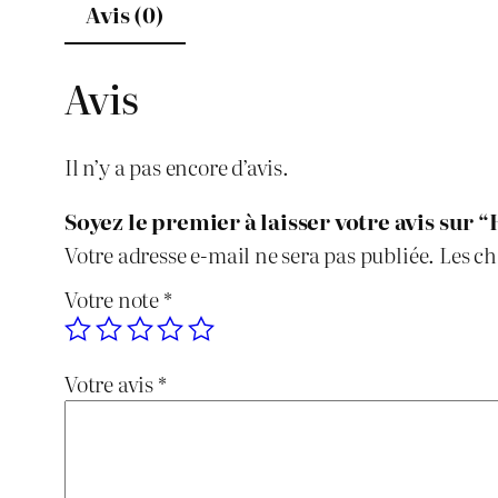
Avis (0)
Avis
Il n’y a pas encore d’avis.
Soyez le premier à laisser votre avis sur
Votre adresse e-mail ne sera pas publiée.
Les ch
Votre note
*
Votre avis
*