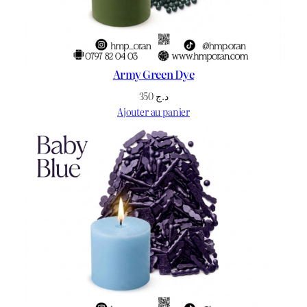
Army Green Dye
350
د.ج
Ajouter au panier