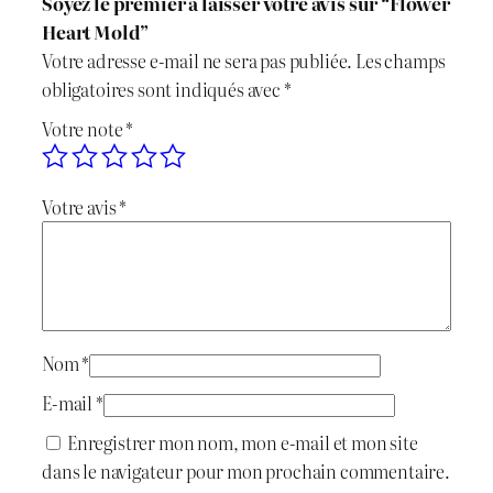
Soyez le premier à laisser votre avis sur “Flower
Heart Mold”
Votre adresse e-mail ne sera pas publiée.
Les champs
obligatoires sont indiqués avec
*
Votre note
*
Votre avis
*
Nom
*
E-mail
*
Enregistrer mon nom, mon e-mail et mon site
dans le navigateur pour mon prochain commentaire.