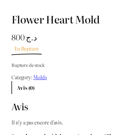
Flower Heart Mold
800
د.ج
En Rupture
Rupture de stock
Category:
Molds
Avis (0)
Avis
Il n’y a pas encore d’avis.