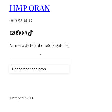
HMP ORAN
0797 82 04 03
E-mail
Facebook
Instagram
TikTok
Numéro de téléphone
(obligatoire)
Envoyer
©hmporan2026