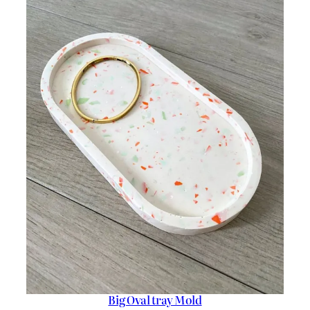
Big Oval tray Mold