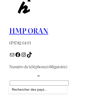
HMP ORAN
0797 82 04 03
E-mail
Facebook
Instagram
TikTok
Numéro de téléphone
(obligatoire)
Envoyer