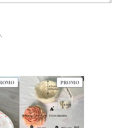
.
PRODUIT
PRODUIT
ROMO
PROMO
EN
EN
PROMOTION
PROMOTION