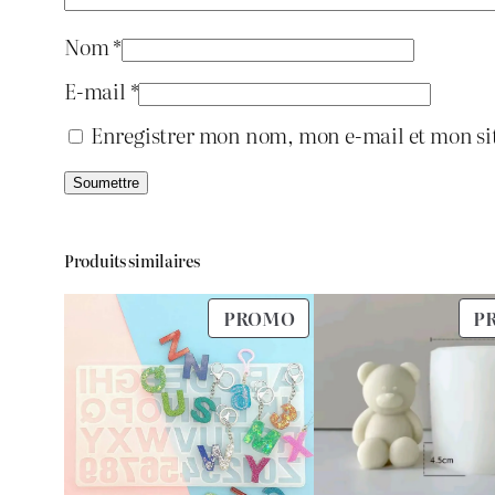
Nom
*
E-mail
*
Enregistrer mon nom, mon e-mail et mon si
Produits similaires
PRODUIT
PROMO
P
EN
PROMOTION