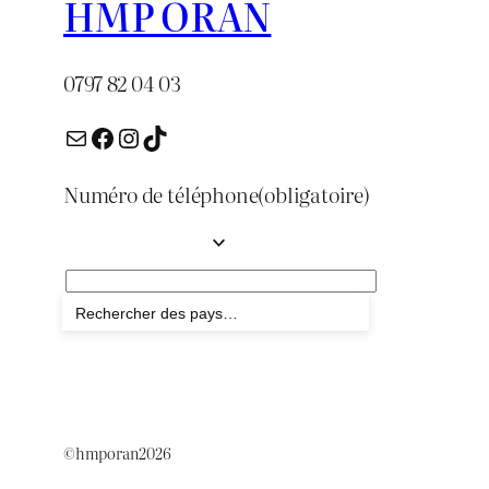
HMP ORAN
0797 82 04 03
E-mail
Facebook
Instagram
TikTok
Numéro de téléphone
(obligatoire)
Envoyer
©hmporan2026