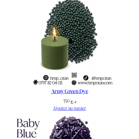
Army Green Dye
350
د.ج
Ajouter au panier