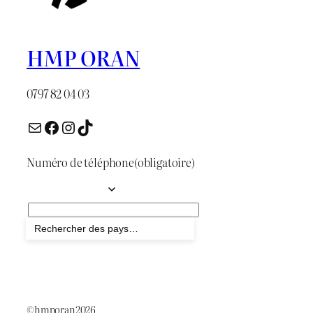
HMP ORAN
0797 82 04 03
E-mail
Facebook
Instagram
TikTok
Numéro de téléphone
(obligatoire)
Envoyer
©hmporan2026