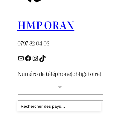
HMP ORAN
0797 82 04 03
E-mail
Facebook
Instagram
TikTok
Numéro de téléphone
(obligatoire)
Envoyer