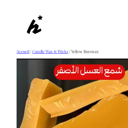
Aller
au
contenu
Accueil
/
Candle Wax & Wicks
/ Yellow Beeswax