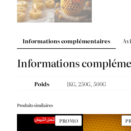
Informations complémentaires
Avi
Informations compléme
Poids
1KG, 250G, 500G
Produits similaires
PRODUIT
PROMO
P
EN