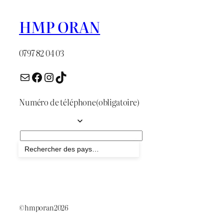
HMP ORAN
0797 82 04 03
E-mail
Facebook
Instagram
TikTok
Numéro de téléphone
(obligatoire)
Envoyer
©hmporan2026