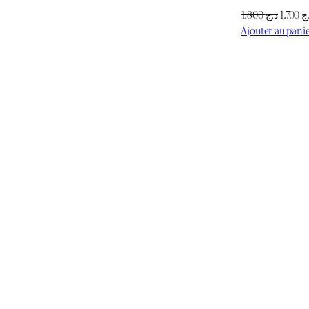
est :
était :
est :
Le
1.800
د.ج
1.700
ج
د.ج 950.
د.ج 1.100.
د.ج 2.700.
د.ج 3.500.
prix
Ajouter au pani
initial
était :