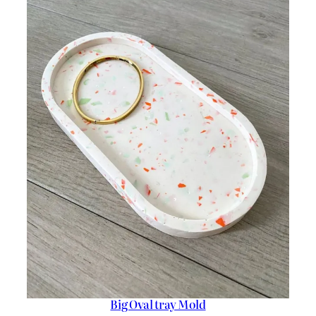
Big Oval tray Mold