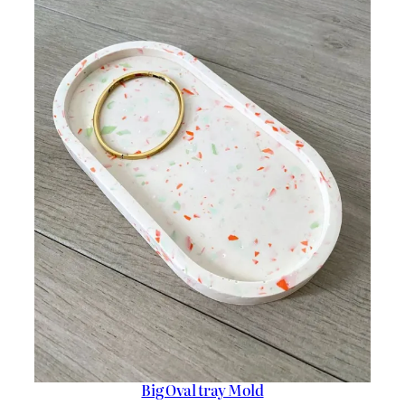
Big Oval tray Mold