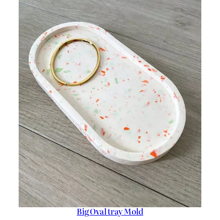
Big Oval tray Mold