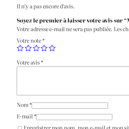
Il n’y a pas encore d’avis.
Soyez le premier à laisser votre avis sur
Votre adresse e-mail ne sera pas publiée.
Les ch
Votre note
*
Votre avis
*
Nom
*
E-mail
*
Enregistrer mon nom, mon e-mail et mon si