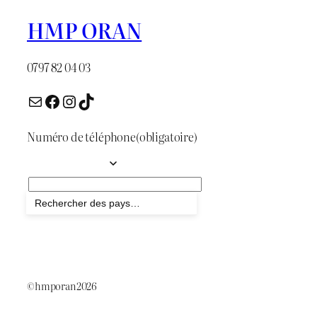
HMP ORAN
0797 82 04 03
E-mail
Facebook
Instagram
TikTok
Numéro de téléphone
(obligatoire)
Envoyer
©hmporan2026