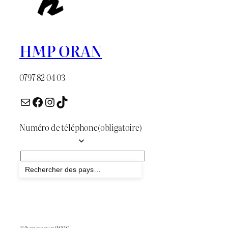
HMP ORAN
0797 82 04 03
E-mail
Facebook
Instagram
TikTok
Numéro de téléphone
(obligatoire)
Envoyer